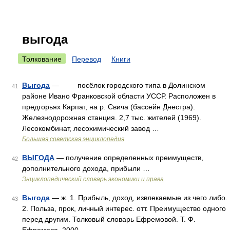
выгода
Толкование
Перевод
Книги
Выгода
— посёлок городского типа в Долинском
41
районе Ивано Франковской области УССР. Расположен в
предгорьях Карпат, на р. Свича (бассейн Днестра).
Железнодорожная станция. 2,7 тыс. жителей (1969).
Лесокомбинат, лесохимический завод …
Большая советская энциклопедия
ВЫГОДА
— получение определенных преимуществ,
42
дополнительного дохода, прибыли …
Энциклопедический словарь экономики и права
Выгода
— ж. 1. Прибыль, доход, извлекаемые из чего либо.
43
2. Польза, прок, личный интерес. отт. Преимущество одного
перед другим. Толковый словарь Ефремовой. Т. Ф.