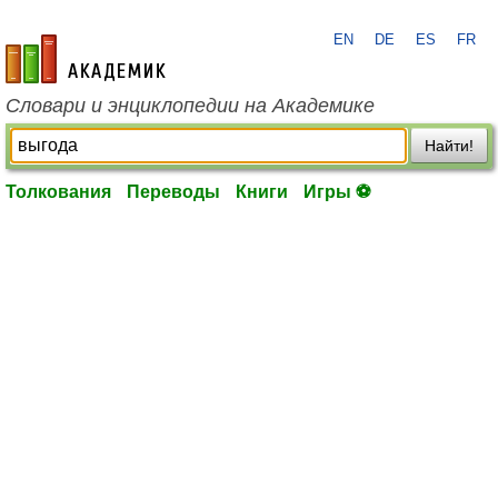
EN
DE
ES
FR
academic.ru
Словари и энциклопедии на Академике
Найти!
Толкования
Переводы
Книги
Игры ⚽